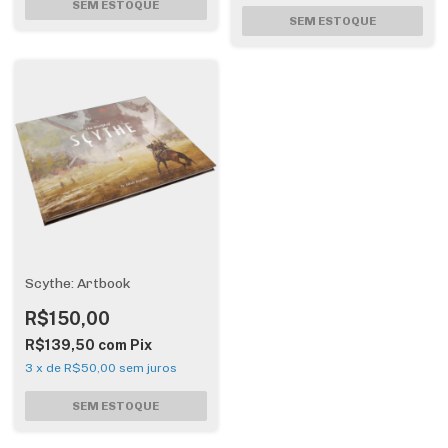
Scythe: Artbook
R$150,00
R$139,50
com
Pix
3
x
de
R$50,00
sem juros