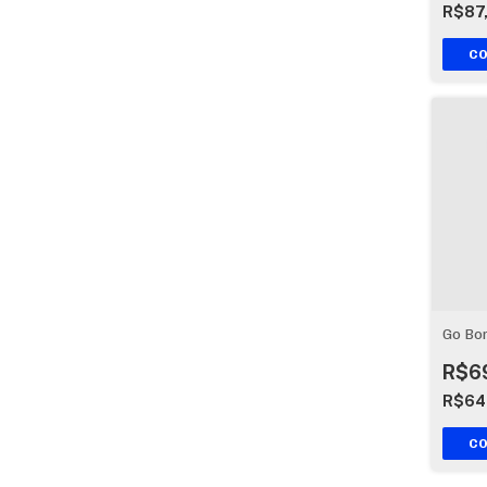
R$87
Go Bo
R$6
R$64