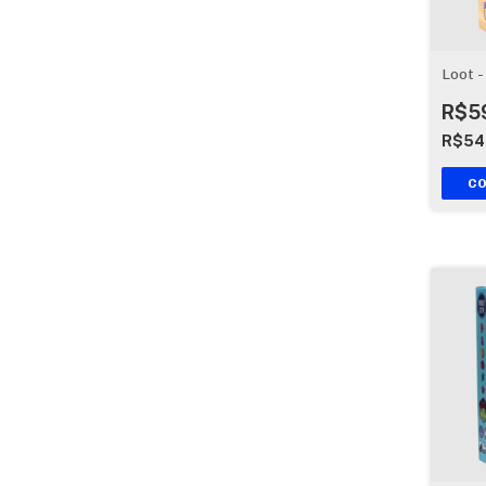
Loot 
R$5
R$54