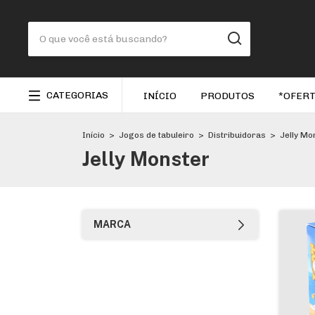
CATEGORIAS
INÍCIO
PRODUTOS
*OFERT
Início
>
Jogos de tabuleiro
>
Distribuidoras
>
Jelly Mo
Jelly Monster
MARCA