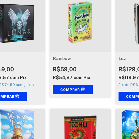
Rainbow
Luz
49,00
R$59,00
R$129,
8,57
com
Pix
R$54,87
com
Pix
R$119,9
R$74,50
sem juros
2
x
de
R$6