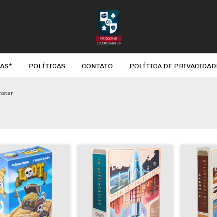
AS*
POLÍTICAS
CONTATO
POLÍTICA DE PRIVACIDAD
nster