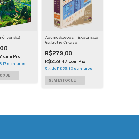
pré-venda)
Acomodações - Expansão
Galactic Cruise
,00
R$279,00
7
com
Pix
R$259,47
com
Pix
,17
sem juros
5
x
de
R$55,80
sem juros