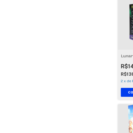
Lunar
R$1
R$13
2
x
de