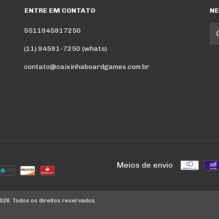
ENTRE EM CONTATO
N
5511945917250
(11) 94591-7250 (whats)
contato@caixinhaboardgames.com.br
Meios de envio
26. Todos os direitos reservados.