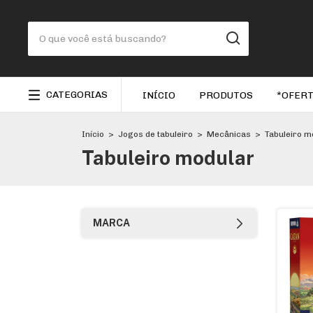
CATEGORIAS
INÍCIO
PRODUTOS
*OFERT
Início
>
Jogos de tabuleiro
>
Mecânicas
>
Tabuleiro m
Tabuleiro modular
MARCA