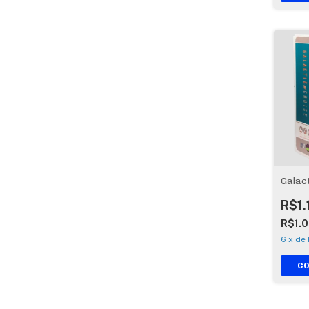
Galac
R$1.
R$1.
6
x
de