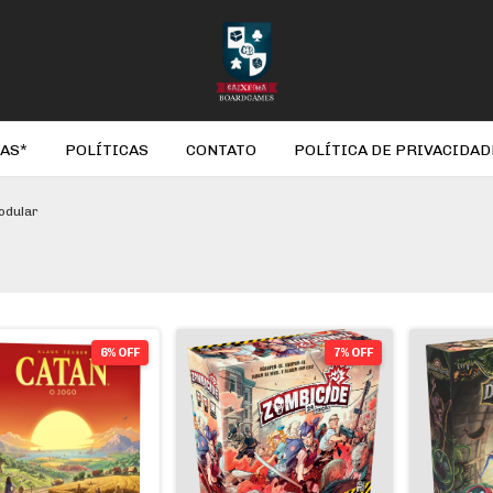
AS*
POLÍTICAS
CONTATO
POLÍTICA DE PRIVACIDAD
odular
6% OFF
7% OFF