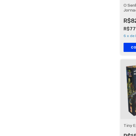
O Sen
Jorna
R$8
R$77
6
x
de
Tiny 