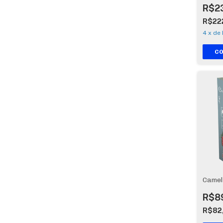
R$2
R$22
4
x
de
Camel
R$8
R$82