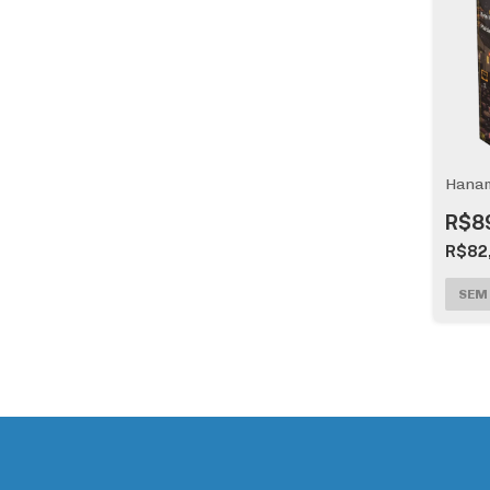
Hanam
R$8
R$82