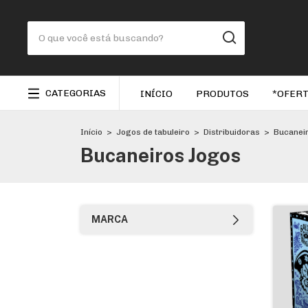
CATEGORIAS
INÍCIO
PRODUTOS
*OFERT
Início
>
Jogos de tabuleiro
>
Distribuidoras
>
Bucanei
Bucaneiros Jogos
MARCA