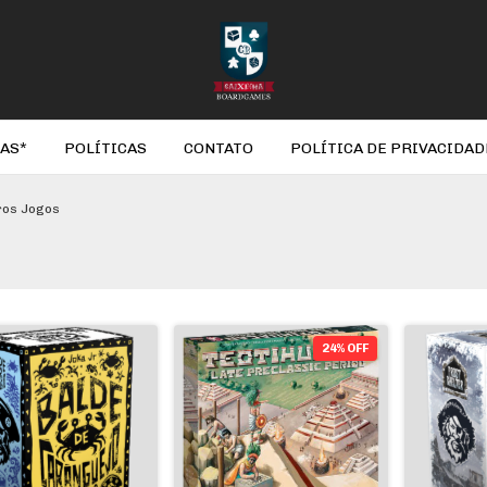
AS*
POLÍTICAS
CONTATO
POLÍTICA DE PRIVACIDAD
ros Jogos
24% OFF