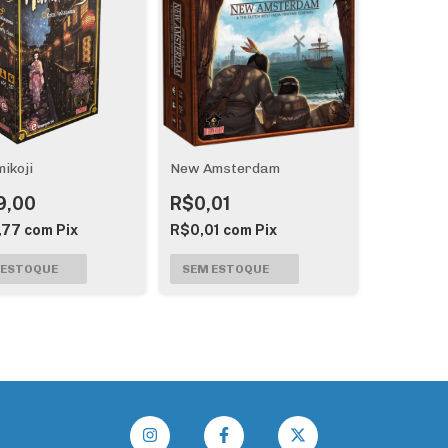
ikoji
New Amsterdam
9,00
R$0,01
,77
com
Pix
R$0,01
com
Pix