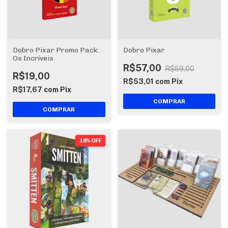
Dobro Pixar Promo Pack:
Dobro Pixar
Os Incríveis
R$57,00
R$59,00
R$19,00
R$53,01
com
Pix
R$17,67
com
Pix
18% OFF