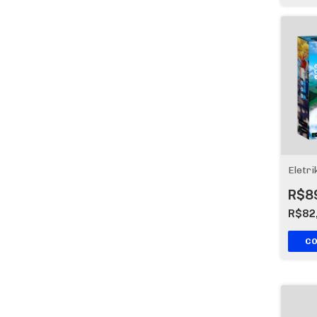
Eletri
R$8
R$82