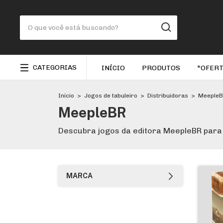
CATEGORIAS
INÍCIO
PRODUTOS
*OFERT
Início
>
Jogos de tabuleiro
>
Distribuidoras
>
Meeple
MeepleBR
Descubra jogos da editora MeepleBR para 
MARCA