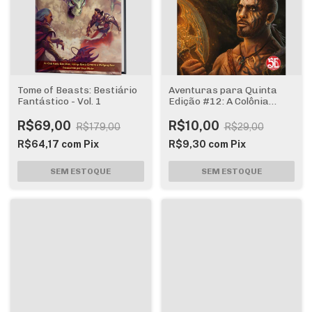
Tome of Beasts: Bestiário
Aventuras para Quinta
Fantástico - Vol. 1
Edição #12: A Colônia
Esquecida
R$69,00
R$10,00
R$179,00
R$29,00
R$64,17
com
Pix
R$9,30
com
Pix