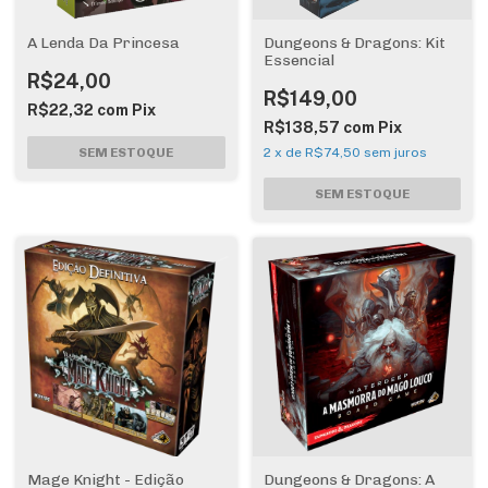
A Lenda Da Princesa
Dungeons & Dragons: Kit
Essencial
R$24,00
R$149,00
R$22,32
com
Pix
R$138,57
com
Pix
2
x
de
R$74,50
sem juros
Mage Knight - Edição
Dungeons & Dragons: A