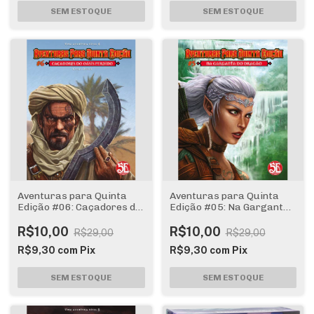
Aventuras para Quinta
Aventuras para Quinta
Edição #06: Caçadores do
Edição #05: Na Garganta
Oásis Perdido
do Dragão
R$10,00
R$10,00
R$29,00
R$29,00
R$9,30
com
Pix
R$9,30
com
Pix