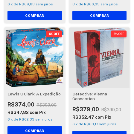
6
x
de
R$69,83
sem juros
3
x
de
R$66,33
sem juros
6% OFF
5% OFF
Lewis & Clark: A Expedição
Detective: Vienna
Connection
R$374,00
R$399,00
R$379,00
R$399,00
R$347,82
com
Pix
R$352,47
com
Pix
6
x
de
R$62,33
sem juros
6
x
de
R$63,17
sem juros