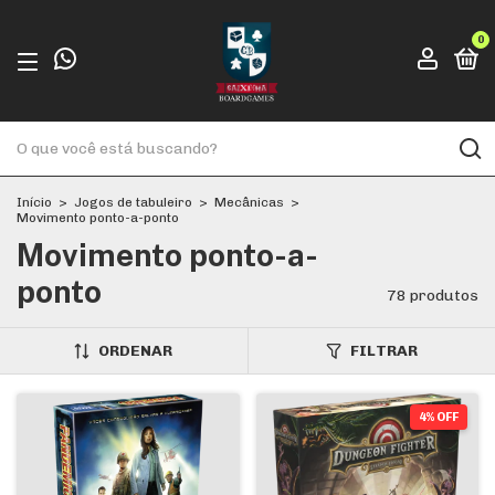
0
Início
>
Jogos de tabuleiro
>
Mecânicas
>
Movimento ponto-a-ponto
Movimento ponto-a-
ponto
78 produtos
ORDENAR
FILTRAR
4% OFF