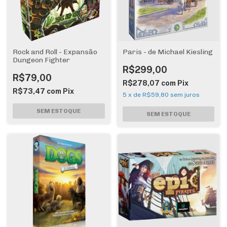
Rock and Roll - Expansão
Paris - de Michael Kiesling
Dungeon Fighter
R$299,00
R$79,00
R$278,07
com
Pix
R$73,47
com
Pix
5
x
de
R$59,80
sem juros