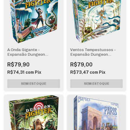
A Onda Gigante -
Ventos Tempestuosos -
Expansão Dungeon
Expansão Dungeon
Fighter
Fighter
R$79,90
R$79,00
R$74,31
com
Pix
R$73,47
com
Pix