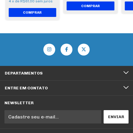
4
x
de
R$61,00
sem juros
DEPARTAMENTOS
ENTRE EM CONTATO
NEWSLETTER