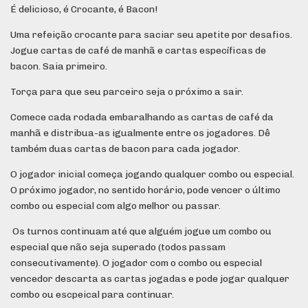
É delicioso, é Crocante, é Bacon!
Uma refeição crocante para saciar seu apetite por desafios.
Jogue cartas de café de manhã e cartas específicas de
bacon. Saia primeiro.
Torça para que seu parceiro seja o próximo a sair.
Comece cada rodada embaralhando as cartas de café da
manhã e distribua-as igualmente entre os jogadores. Dê
também duas cartas de bacon para cada jogador.
O jogador inicial começa jogando qualquer combo ou especial.
O próximo jogador, no sentido horário, pode vencer o último
combo ou especial com algo melhor ou passar.
Os turnos continuam até que alguém jogue um combo ou
especial que não seja superado (todos passam
consecutivamente). O jogador com o combo ou especial
vencedor descarta as cartas jogadas e pode jogar qualquer
combo ou escpeical para continuar.