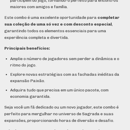
participem do jogo, tornando-o perfeito para encontros
maiores com amigos e família.
Este combo é uma excelente oportunidade para
completar
sua coleção de uma só vez e com desconto especial
,
garantindo todos os elementos essenciais para uma
experiência completa e divertida.
Principais benefícios:
Amplie o número de jogadores sem perder a dinâmica e o
ritmo do jogo.
Explore novas estratégias com as fachadas inéditas da
expansão Paixão.
Adquira tudo que precisa em um único pacote, com
economia garantida.
Seja você um fã dedicado ou um novo jogador, este combo é
perfeito para mergulhar no universo de Sagrada e suas
expansões, proporcionando horas de diversão e desafio.