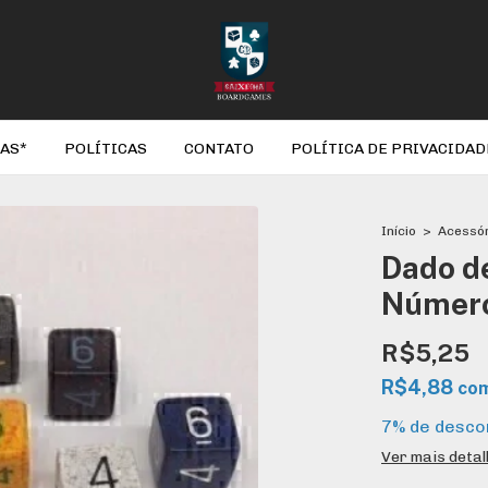
AS*
POLÍTICAS
CONTATO
POLÍTICA DE PRIVACIDAD
Início
>
Acessó
Dado d
Númer
R$5,25
R$4,88
co
7% de desco
Ver mais deta