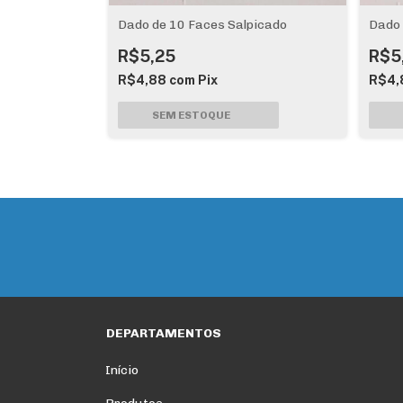
ft + dados
Dado de 10 Faces Salpicado
Dado 
R$5,25
R$5
00
R$4,88
com
Pix
R$4,
s
DEPARTAMENTOS
Início