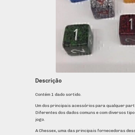
Descrição
Contém 1 dado sortido.
Um dos principais acessórios para qualquer part
Diferentes dos dados comuns e com diversos tip
jogo.
A Chessex, uma das principais fornecedoras dess