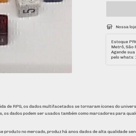
Nossa loj
Estoque PR
Metrô, São 
Agende sua 
pelo whats
ida de RPG, os dados multifacetados se tornaram ícones do univers
os, os dados podem ser usados também como marcadores para qualq
e produto no mercado, produz há anos dados de alta qualidade sen