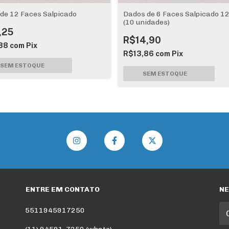
de 12 Faces Salpicado
Dados de 6 Faces Salpicado 
(10 unidades)
,25
R$14,90
88
com
Pix
R$13,86
com
Pix
ENTRE EM CONTATO
N
5511945917250