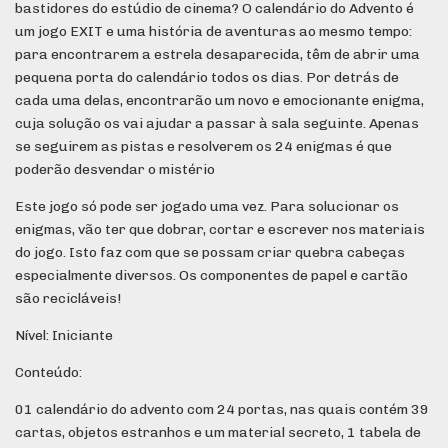
bastidores do estúdio de cinema? O calendário do Advento é
um jogo EXIT e uma história de aventuras ao mesmo tempo:
para encontrarem a estrela desaparecida, têm de abrir uma
pequena porta do calendário todos os dias. Por detrás de
cada uma delas, encontrarão um novo e emocionante enigma,
cuja solução os vai ajudar a passar à sala seguinte. Apenas
se seguirem as pistas e resolverem os 24 enigmas é que
poderão desvendar o mistério
Este jogo só pode ser jogado uma vez. Para solucionar os
enigmas, vão ter que dobrar, cortar e escrever nos materiais
do jogo. Isto faz com que se possam criar quebra cabeças
especialmente diversos. Os componentes de papel e cartão
são recicláveis!
Nível: Iniciante
Conteúdo:
01 calendário do advento com 24 portas, nas quais contém 39
cartas, objetos estranhos e um material secreto, 1 tabela de