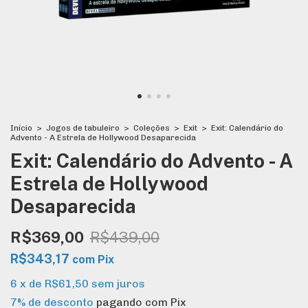
Início
>
Jogos de tabuleiro
>
Coleções
>
Exit
>
Exit: Calendário do
Advento - A Estrela de Hollywood Desaparecida
Exit: Calendário do Advento - A
Estrela de Hollywood
Desaparecida
R$369,00
R$439,00
R$343,17
com
Pix
6
x
de
R$61,50
sem juros
7% de desconto
pagando com Pix