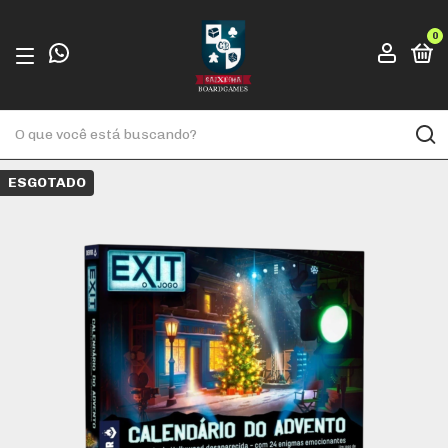
0
ESGOTADO