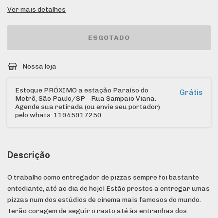
Ver mais detalhes
Nossa loja
Estoque PRÓXIMO a estação Paraíso do
Grátis
Metrô, São Paulo/SP - Rua Sampaio Viana.
Agende sua retirada (ou envie seu portador)
pelo whats: 11945917250
Descrição
O trabalho como entregador de pizzas sempre foi bastante
entediante, até ao dia de hoje! Estão prestes a entregar umas
pizzas num dos estúdios de cinema mais famosos do mundo.
Terão coragem de seguir o rasto até às entranhas dos