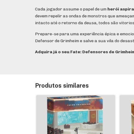
Cada jogador assume o papel de um
herói aspir
devem repelir as ondas de monstros que ameaçam d
intacto até o retorno da deusa, todos são vitorio
Prepare-se para uma experiência épica e emoci
Defensor de Grimheim e salve a sua vila do desast
Adquira já o seu Fate: Defensores de Grimheim
Produtos similares