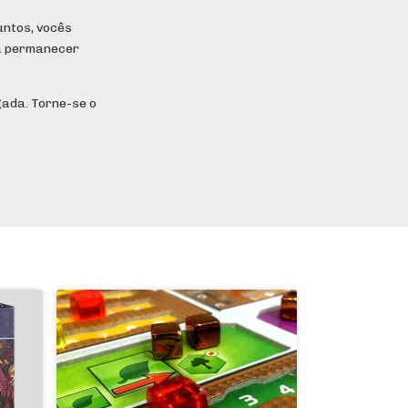
untos, vocês
ia permanecer
ada. Torne-se o