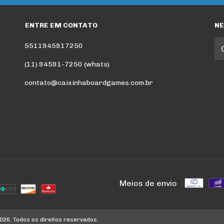
ENTRE EM CONTATO
N
5511945917250
(11) 94591-7250 (whats)
contato@caixinhaboardgames.com.br
Meios de envio
26. Todos os direitos reservados.