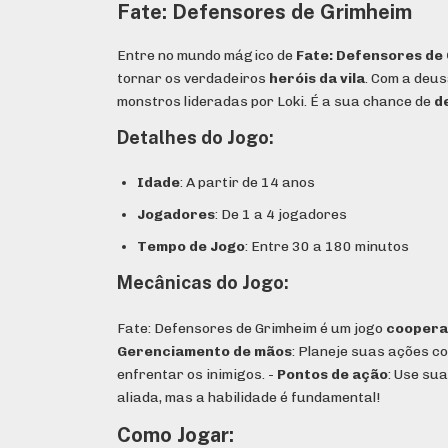
Fate: Defensores de Grimheim
Entre no mundo mágico de
Fate: Defensores de
tornar os verdadeiros
heróis da vila
. Com a deu
monstros lideradas por Loki. É a sua chance de
d
Detalhes do Jogo:
Idade
: A partir de 14 anos
Jogadores
: De 1 a 4 jogadores
Tempo de Jogo
: Entre 30 a 180 minutos
Mecânicas do Jogo:
Fate: Defensores de Grimheim é um jogo
coopera
Gerenciamento de mãos
: Planeje suas ações c
enfrentar os inimigos. -
Pontos de ação
: Use su
aliada, mas a habilidade é fundamental!
Como Jogar: