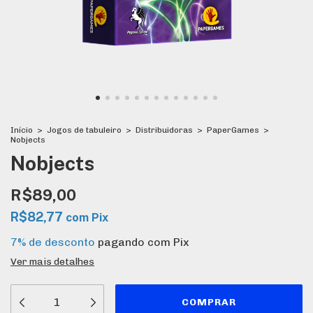
Início
>
Jogos de tabuleiro
>
Distribuidoras
>
PaperGames
>
Nobjects
Nobjects
R$89,00
R$82,77
com
Pix
7% de desconto
pagando com Pix
Ver mais detalhes