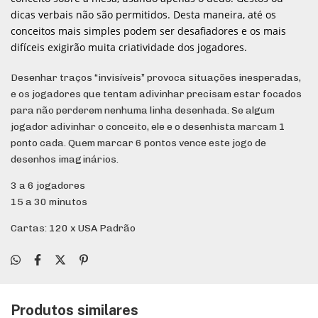
dicas verbais não são permitidos. Desta maneira, até os
conceitos mais simples podem ser desafiadores e os mais
difíceis exigirão muita criatividade dos jogadores.
Desenhar traços “invisíveis” provoca situações inesperadas,
e os jogadores que tentam adivinhar precisam estar focados
para não perderem nenhuma linha desenhada. Se algum
jogador adivinhar o conceito, ele e o desenhista marcam 1
ponto cada. Quem marcar 6 pontos vence este jogo de
desenhos imaginários.
3 a 6 jogadores
15 a 30 minutos
Cartas: 120 x USA Padrão
Produtos similares