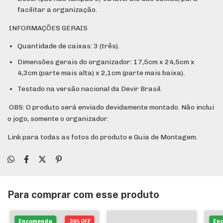
facilitar a organização.
INFORMAÇÕES GERAIS
Quantidade de caixas: 3 (três).
Dimensões gerais do organizador: 17,5cm x 24,5cm x
4,3cm (parte mais alta) x 2,1cm (parte mais baixa).
Testado na versão nacional da Devir Brasil.
OBS: O produto será enviado devidamente montado. Não inclui
o jogo, somente o organizador.
Link para todas as fotos do produto e Guia de Montagem.
Para comprar com esse produto
Encomenda
34% OFF
En