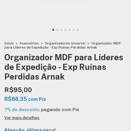
Início
>
Acessórios
>
Organizadores (inserts)
>
Organizador MDF
para Líderes de Expedição - Exp Ruínas Perdidas Arnak
Organizador MDF para Líderes
de Expedição - Exp Ruínas
Perdidas Arnak
R$95,00
R$88,35
com
Pix
7% de desconto
pagando com Pix
Ver mais detalhes
Atenção, última peça!