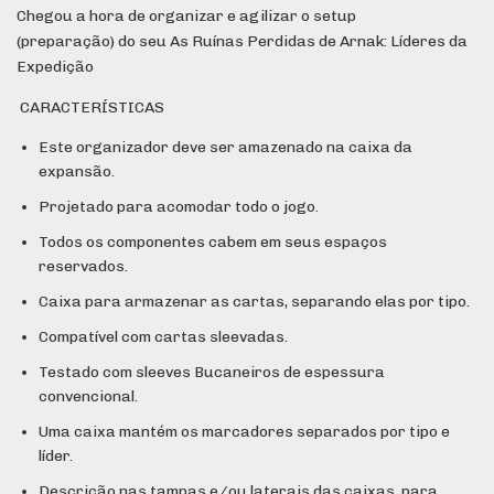
Chegou a hora de organizar e agilizar o setup
(preparação) do seu As Ruínas Perdidas de Arnak: Líderes da
Expedição
CARACTERÍSTICAS
Este organizador deve ser amazenado na caixa da
expansão.
Projetado para acomodar todo o jogo.
Todos os componentes cabem em seus espaços
reservados.
Caixa para armazenar as cartas, separando elas por tipo.
Compatível com cartas sleevadas.
Testado com sleeves Bucaneiros de espessura
convencional.
Uma caixa mantém os marcadores separados por tipo e
líder.
Descrição nas tampas e/ou laterais das caixas, para