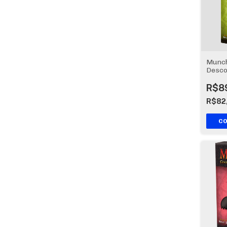
Munch
Desco
R$8
R$82