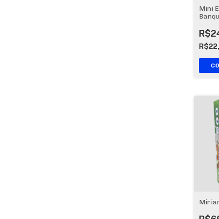
Mini 
Banqu
R$2
R$22
Miria