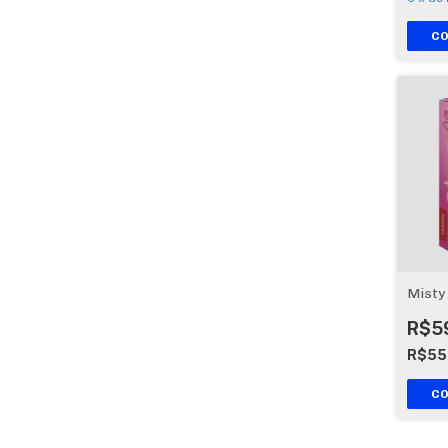
Misty
R$5
R$55