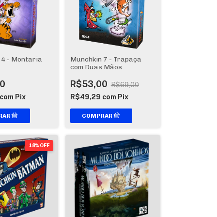
4 - Montaria
Munchkin 7 - Trapaça
com Duas Mãos
0
R$53,00
R$69,00
com
Pix
R$49,29
com
Pix
18% OFF