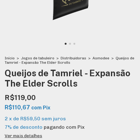
Início
>
Jogos de tabuleiro
>
Distribuidoras
>
Asmodee
>
Queijos de
Tamriel - Expansão The Elder Scrolls
Queijos de Tamriel - Expansão
The Elder Scrolls
R$119,00
R$110,67
com
Pix
2
x
de
R$59,50
sem juros
7% de desconto
pagando com Pix
Ver mais detalhes