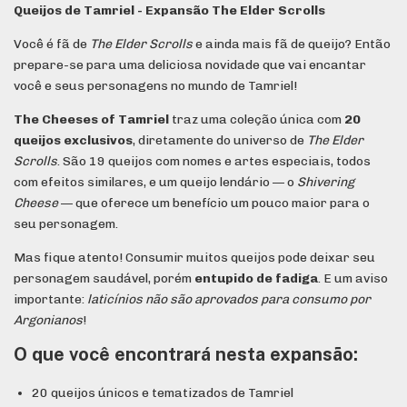
Queijos de Tamriel - Expansão The Elder Scrolls
Você é fã de
The Elder Scrolls
e ainda mais fã de queijo? Então
prepare-se para uma deliciosa novidade que vai encantar
você e seus personagens no mundo de Tamriel!
The Cheeses of Tamriel
traz uma coleção única com
20
queijos exclusivos
, diretamente do universo de
The Elder
Scrolls
. São 19 queijos com nomes e artes especiais, todos
com efeitos similares, e um queijo lendário — o
Shivering
Cheese
— que oferece um benefício um pouco maior para o
seu personagem.
Mas fique atento! Consumir muitos queijos pode deixar seu
personagem saudável, porém
entupido de fadiga
. E um aviso
importante:
laticínios não são aprovados para consumo por
Argonianos
!
O que você encontrará nesta expansão:
20 queijos únicos e tematizados de Tamriel