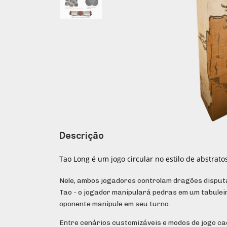
Descrição
Tao Long é um jogo circular no estilo de abstra
Nele, ambos jogadores controlam dragões disputa
Tao - o jogador manipulará pedras em um tabulei
oponente manipule em seu turno.
Entre cenários customizáveis e modos de jogo c