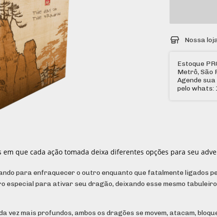
Nossa loj
Estoque PR
Metrô, São 
Agende sua 
pelo whats
tos em que cada ação tomada deixa diferentes opções para seu adve
ndo para enfraquecer o outro enquanto que fatalmente ligados pelo
ro especial para ativar seu dragão, deixando esse mesmo tabuleiro
ada vez mais profundos, ambos os dragões se movem, atacam, bloq