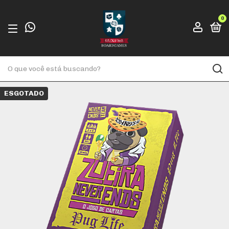
0
ESGOTADO