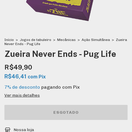
Início
>
Jogos de tabuleiro
>
Mecânicas
>
Ação Simultânea
>
Zueira
Never Ends - Pug Life
Zueira Never Ends - Pug Life
R$49,90
R$46,41
com
Pix
7% de desconto
pagando com Pix
Ver mais detalhes
Nossa loja