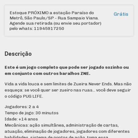
Estoque PRÓXIMO a estação Paraíso do
Grátis
Metrô, São Paulo/SP - Rua Sampaio Viana.
Agende sua retirada (ou envie seu portador)
pelo whats: 11945917250
Descrição
Este é um jogo completo que pode ser jogado sozinho ou
em conjunto com outros baralhos ZNE.
Vida a vida louca e sem limites de Zueira Never Ends. Mas não
esqueça: se você quer ser zueiro nas ruas... você deve seguir
o código PUG LIFE.
Jogadores: 2 a 4
Tempo de jogo: 30 minutos
Idade: +14 anos
Mecânicas: ação simultânea, administração de cartas,
atuação, eliminação de jogadores, jogadores com diferentes
habilidades, sistema de pontos de ação, toma essa