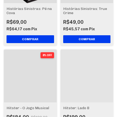
Histórias Sinistras: Pé na
Histórias Sinistras: True
Cova
Crime
R$69,00
R$49,00
R$64,17
com
Pix
R$45,57
com
Pix
8% OFF
Hitster - O Jogo Musical
Hitster: Lado B