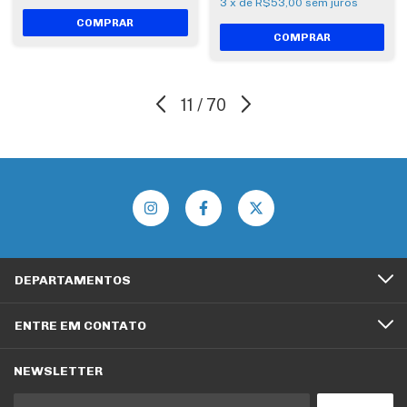
3
x
de
R$53,00
sem juros
11
/
70
DEPARTAMENTOS
ENTRE EM CONTATO
NEWSLETTER