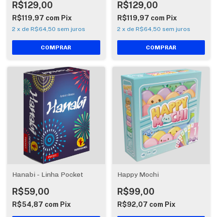
R$129,00
R$129,00
R$119,97
com
Pix
R$119,97
com
Pix
2
x
de
R$64,50
sem juros
2
x
de
R$64,50
sem juros
Hanabi - Linha Pocket
Happy Mochi
R$59,00
R$99,00
R$54,87
com
Pix
R$92,07
com
Pix