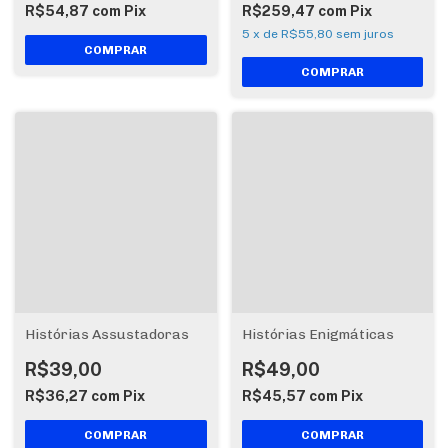
R$54,87
com
Pix
R$259,47
com
Pix
5
x
de
R$55,80
sem juros
Histórias Assustadoras
Histórias Enigmáticas
R$39,00
R$49,00
R$36,27
com
Pix
R$45,57
com
Pix