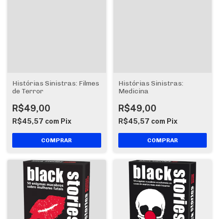
Histórias Sinistras: Filmes
Histórias Sinistras:
de Terror
Medicina
R$49,00
R$49,00
R$45,57
com
Pix
R$45,57
com
Pix