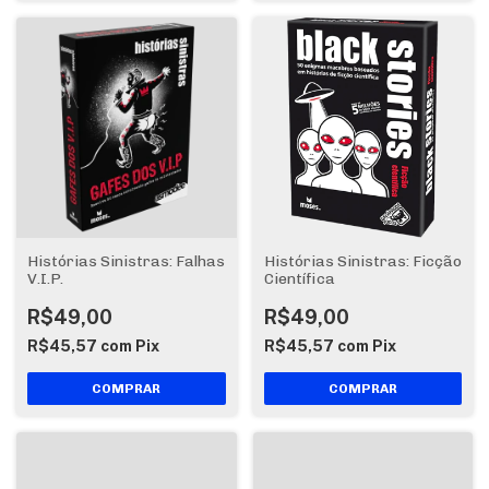
Histórias Sinistras: Falhas
Histórias Sinistras: Ficção
V.I.P.
Científica
R$49,00
R$49,00
R$45,57
com
Pix
R$45,57
com
Pix