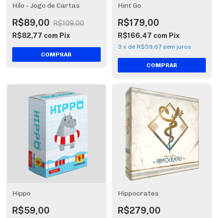
Hilo - Jogo de Cartas
Hint Go
R$89,00
R$179,00
R$109,00
R$82,77
com
Pix
R$166,47
com
Pix
3
x
de
R$59,67
sem juros
Hippo
Hippocrates
R$59,00
R$279,00