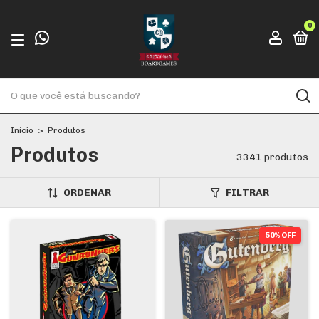
0
Início
>
Produtos
Produtos
3341 produtos
ORDENAR
FILTRAR
50% OFF